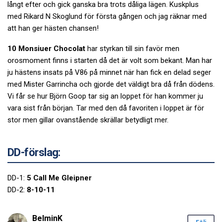
långt efter och gick ganska bra trots dåliga lägen. Kuskplus
med Rikard N Skoglund för första gången och jag räknar med
att han ger hästen chansen!
10 Monsiuer Chocolat
har styrkan till sin favör men
orosmoment finns i starten då det är volt som bekant. Man har
ju hästens insats på V86 på minnet när han fick en delad seger
med Mister Garrincha och gjorde det väldigt bra då från dödens.
Vi får se hur Björn Goop tar sig an loppet för han kommer ju
vara sist från början. Tar med den då favoriten i loppet är för
stor men gillar ovanstående skrällar betydligt mer.
DD-förslag:
DD-1:
5 Call Me Gleipner
DD-2:
8-10-11
BelminK