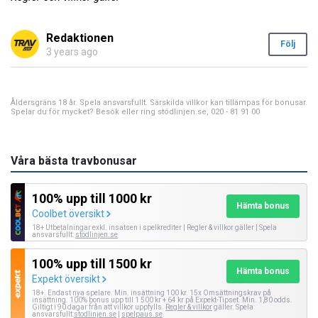
Redaktionen
Följ
3 years ago
Åldersgräns 18 år. Spela ansvarsfullt. Särskilda villkor kan tillämpas för bonusar.
Spelar du för mycket? Besök eller ring stödlinjen.se, 020 - 81 91 00
Våra bästa travbonusar
100% upp till 1000 kr
Hämta bonus
Coolbet översikt
18+ Utbetalningar exkl. insatsen i spelkrediter | Regler & villkor gäller | Spela
ansvarsfullt:
stödlinjen.se
100% upp till 1500 kr
Hämta bonus
Expekt översikt
18+. Endast nya spelare. Min. insättning 100 kr. 15x Omsättningskrav på
insättning. 100% bonus upp till 1 500 kr + 64 kr på Expekt-Tipset. Min. 1,80 odds.
Giltigt i 90 dagar från att villkor uppfylls.
Regler & villkor
gäller. Spela
ansvarsfullt:
stodlinjen.se
|
spelpaus.se
.