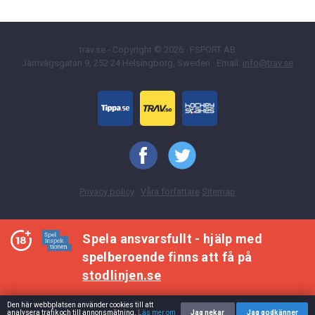
trav.se - Copyright © 2026 · FSPORT AB
Järnvägsgatan 9, 252 24 Helsingborg, Sweden · Email:
info@trav.se
Privacy policy
·
Våra författare
Sitemap
Spela ansvarsfullt - hjälp med
spelberoende finns att få på
stodlinjen.se
Den här webbplatsen använder cookies till att
analysera trafik och till annonsmätning.
Läs mer om
Jag nekar
Jag godkänner