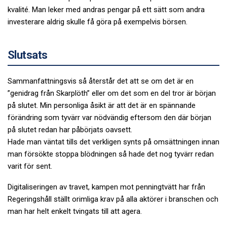
kvalité. Man leker med andras pengar på ett sätt som andra
investerare aldrig skulle få göra på exempelvis börsen.
Slutsats
Sammanfattningsvis så återstår det att se om det är en
”genidrag från Skarplöth” eller om det som en del tror är början
på slutet. Min personliga åsikt är att det är en spännande
förändring som tyvärr var nödvändig eftersom den där början
på slutet redan har påbörjats oavsett.
Hade man väntat tills det verkligen synts på omsättningen innan
man försökte stoppa blödningen så hade det nog tyvärr redan
varit för sent.
Digitaliseringen av travet, kampen mot penningtvätt har från
Regeringshåll ställt orimliga krav på alla aktörer i branschen och
man har helt enkelt tvingats till att agera.