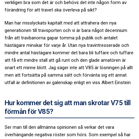
verkligen bra som det är och behövs det inte någon form av
förändring för att travet ska överleva på sikt?
Man har misslyckats kapitalt med att attrahera den nya
generationen till travsporten och vi är bara något decennium
från att travbanorna gapar tomma på publik och antalet
hästägare minskar för varje år. Utan nya travintresserade och
mindre antal hästägare kommer det bara bli tuffare och tuffare
att få ett mindre stall att gå runt och den glade amatören är
snart ett minne blott. Jag säger inte att V85 är lösningen på allt
men att fortsätta på samma sätt och förvänta sig ett annat
utfall är definitionen av galenskap enligt en viss Albert Einstein.
Hur kommer det sig att man skrotar V75 till
förmån för V85?
Ser man till den allmänna opinionen så verkar det vara
överhängande negativa röster som hörs. Som exempel så har