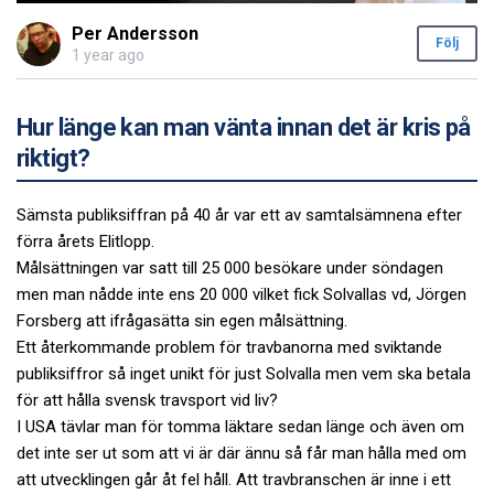
Per Andersson
Följ
1 year ago
Hur länge kan man vänta innan det är kris på
riktigt?
Sämsta publiksiffran på 40 år var ett av samtalsämnena efter
förra årets Elitlopp.
Målsättningen var satt till 25 000 besökare under söndagen
men man nådde inte ens 20 000 vilket fick Solvallas vd, Jörgen
Forsberg att ifrågasätta sin egen målsättning.
Ett återkommande problem för travbanorna med sviktande
publiksiffror så inget unikt för just Solvalla men vem ska betala
för att hålla svensk travsport vid liv?
I USA tävlar man för tomma läktare sedan länge och även om
det inte ser ut som att vi är där ännu så får man hålla med om
att utvecklingen går åt fel håll. Att travbranschen är inne i ett