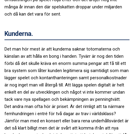
många år innan den där spelskatten droppar under miljarden
och då kan det vara för sent.
Kunderna.
Det man hör mest är att kunderna saknar totomaterna och
känslan av att hålla en bong i handen. Tyvärr är nog den tiden
förbi då det skulle kräva en enorm summa pengar att få till ett
bra system som låter kunden legitimera sig samtidigt som man
lägger spelet och kontanthanteringen samt personalkostnader
är nog inget man vill återgå till. Att lägga spelen digitalt är helt
enkelt en del av utvecklingen och något vi inte kommer undan
tack vare nya spellagen och bekämpningen av penningtvätt.
Det andra man ofta hör är priset. Är det rimligt att ta närmare
femhundringen i entré för två dagar av trav i världsklass?
Jämför man med en konsert eller bara rena underhållsvärdet är
det så klart billigt men det är svårt att komma ifrån att nya