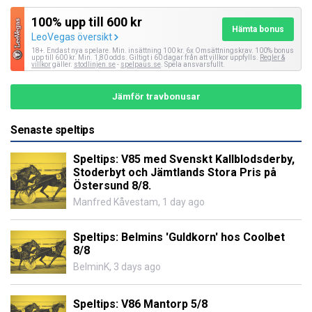
100% upp till 600 kr
Hämta bonus
LeoVegas översikt
18+. Endast nya spelare. Min. insättning 100 kr. 6x Omsättningskrav. 100% bonus
upp till 600 kr. Min. 1,80 odds. Giltigt i 60 dagar från att villkor uppfylls.
Regler &
villkor
gäller.
stodlinjen.se
-
spelpaus.se
. Spela ansvarsfullt.
Jämför travbonusar
Senaste speltips
Speltips: V85 med Svenskt Kallblodsderby,
Stoderbyt och Jämtlands Stora Pris på
Östersund 8/8.
Manfred Kåvestam
,
1 day ago
Speltips: Belmins 'Guldkorn' hos Coolbet
8/8
BelminK
,
3 days ago
Speltips: V86 Mantorp 5/8