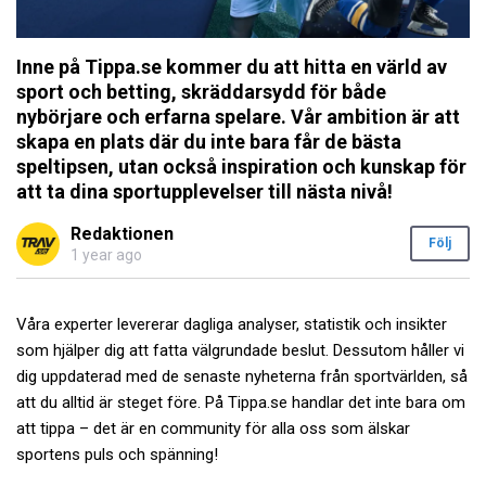
Inne på Tippa.se kommer du att hitta en värld av
sport och betting, skräddarsydd för både
nybörjare och erfarna spelare. Vår ambition är att
skapa en plats där du inte bara får de bästa
speltipsen, utan också inspiration och kunskap för
att ta dina sportupplevelser till nästa nivå!
Redaktionen
Följ
1 year ago
Våra experter levererar dagliga analyser, statistik och insikter
som hjälper dig att fatta välgrundade beslut. Dessutom håller vi
dig uppdaterad med de senaste nyheterna från sportvärlden, så
att du alltid är steget före. På Tippa.se handlar det inte bara om
att tippa – det är en community för alla oss som älskar
sportens puls och spänning!