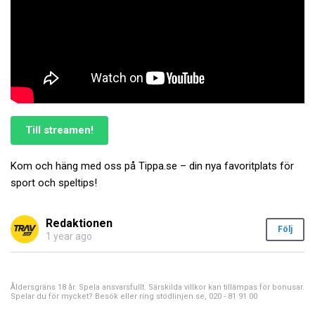
Till streamen!
Kom och häng med oss på Tippa.se – din nya favoritplats för
sport och speltips!
Redaktionen
Följ
1 year ago
Åldersgräns 18 år. Spela ansvarsfullt. Särskilda villkor kan tillämpas för bonusar.
Spelar du för mycket? Besök eller ring stödlinjen.se, 020 - 81 91 00