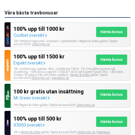
Våra bästa travbonusar
100% upp till 1000 kr
Hämta bonus
Coolbet översikt
18+ Utbetalningar exkl. insatsen i spelkrediter | Regler & villkor gäller | Spela
ansvarsfullt:
stödlinjen.se
100% upp till 1500 kr
Hämta bonus
Expekt översikt
18+. Endast nya spelare. Min. insättning 100 kr. 15x Omsättningskrav på
insättning. 100% bonus upp till 1 500 kr + 64 kr på Expekt-Tipset. Min. 1,80 odds.
Giltigt i 90 dagar från att villkor uppfylls.
Regler & villkor
gäller. Spela
ansvarsfullt:
stodlinjen.se
|
spelpaus.se
.
100 kr gratis utan insättning
Hämta bonus
Mr Green översikt
18+ Regler & villkor gäller | Spela ansvarsfullt:
stödlinjen.se
100% upp till 500 kr
Hämta bonus
X3000 översikt
18+ |
Regler & villkor
gäller. Spela ansvarsfullt:
stodlinjen.se
|
Spelpaus