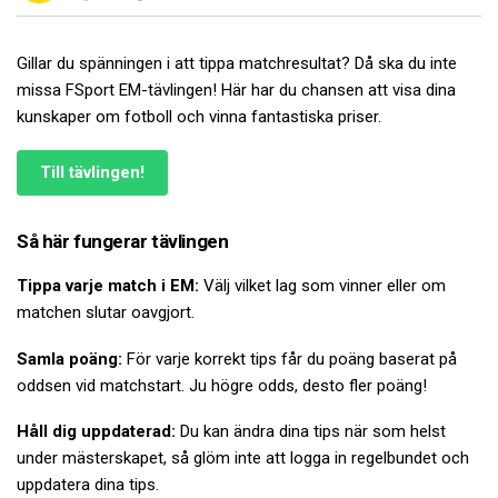
Gillar du spänningen i att tippa matchresultat? Då ska du inte
missa FSport EM-tävlingen! Här har du chansen att visa dina
kunskaper om fotboll och vinna fantastiska priser.
Till tävlingen!
Så här fungerar tävlingen
Tippa varje match i EM:
Välj vilket lag som vinner eller om
matchen slutar oavgjort.
Samla poäng:
För varje korrekt tips får du poäng baserat på
oddsen vid matchstart. Ju högre odds, desto fler poäng!
Håll dig uppdaterad:
Du kan ändra dina tips när som helst
under mästerskapet, så glöm inte att logga in regelbundet och
uppdatera dina tips.