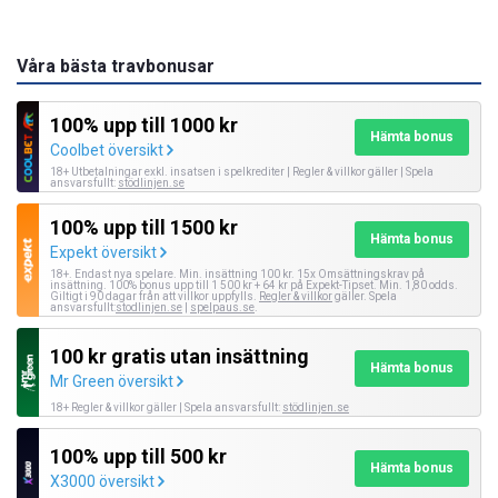
Våra bästa travbonusar
100% upp till 1000 kr
Hämta bonus
Coolbet översikt
18+ Utbetalningar exkl. insatsen i spelkrediter | Regler & villkor gäller | Spela
ansvarsfullt:
stödlinjen.se
100% upp till 1500 kr
Hämta bonus
Expekt översikt
18+. Endast nya spelare. Min. insättning 100 kr. 15x Omsättningskrav på
insättning. 100% bonus upp till 1 500 kr + 64 kr på Expekt-Tipset. Min. 1,80 odds.
Giltigt i 90 dagar från att villkor uppfylls.
Regler & villkor
gäller. Spela
ansvarsfullt:
stodlinjen.se
|
spelpaus.se
.
100 kr gratis utan insättning
Hämta bonus
Mr Green översikt
18+ Regler & villkor gäller | Spela ansvarsfullt:
stödlinjen.se
100% upp till 500 kr
Hämta bonus
X3000 översikt