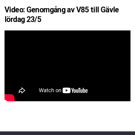
Video: Genomgång av V85 till Gävle
lördag 23/5