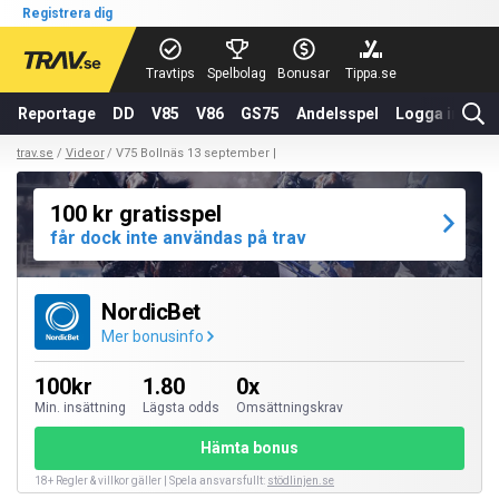
Registrera dig
Travtips
Spelbolag
Bonusar
Tippa.se
Reportage
DD
V85
V86
GS75
Andelsspel
Logga in
trav.se
Videor
V75 Bollnäs 13 september | Kallblods-SM för ston & Monica gä...
100 kr gratisspel
får dock inte användas på trav
NordicBet
Mer bonusinfo
100kr
1.80
0x
Min. insättning
Lägsta odds
Omsättningskrav
Hämta bonus
18+ Regler & villkor gäller | Spela ansvarsfullt:
stödlinjen.se