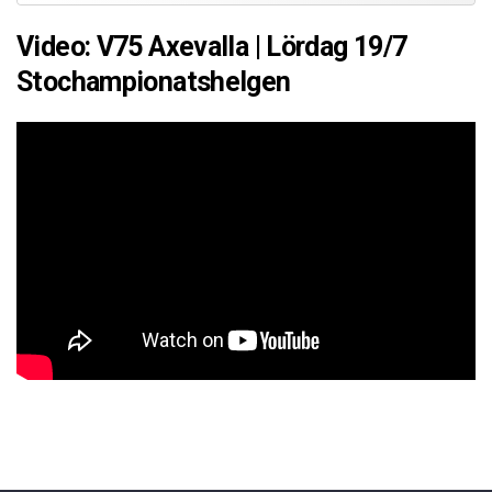
Video: V75 Axevalla | Lördag 19/7
Stochampionatshelgen