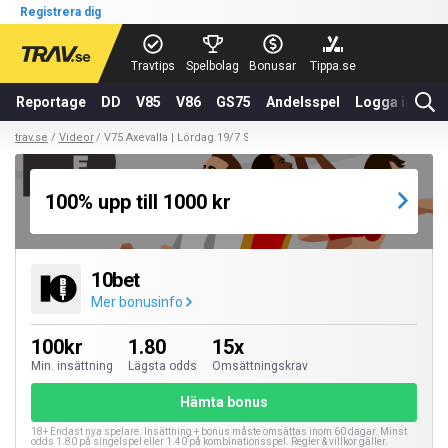
Registrera dig
Travtips
Spelbolag
Bonusar
Tippa.se
Reportage
DD
V85
V86
GS75
Andelsspel
Logga in
trav.se
Videor
V75 Axevalla | Lördag 19/7 Stochampionatshelgen
100% upp till 1000 kr
10bet
Mer bonusinfo
100kr
1.80
15x
Min. insättning
Lägsta odds
Omsättningskrav
Hämta bonus
18+ Endast nya spelare. Insättning + bonus måste omsättas inom 60 dagar. Minst
odds 1.80 på singelspel eller 1.40 på kombinationsspel. Regler & villkor gäller.