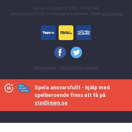
trav.se - Copyright © 2026 · FSPORT AB
Järnvägsgatan 9, 252 24 Helsingborg, Sweden · Email:
info@trav.se
Privacy policy
·
Våra författare
Sitemap
Spela ansvarsfullt - hjälp med
spelberoende finns att få på
stodlinjen.se