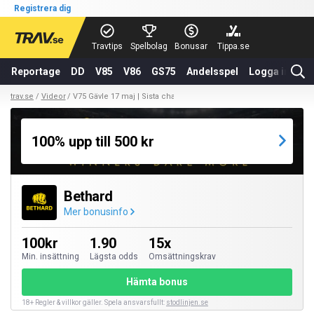
Registrera dig
Travtips
Spelbolag
Bonusar
Tippa.se
Reportage
DD
V85
V86
GS75
Andelsspel
Logga in
trav.se
Videor
V75 Gävle 17 maj | Sista chansen till Elitloppet
100% upp till 500 kr
Bethard
Mer bonusinfo
100kr
1.90
15x
Min. insättning
Lägsta odds
Omsättningskrav
Hämta bonus
18+ Regler & villkor gäller. Spela ansvarsfullt:
stodlinjen.se