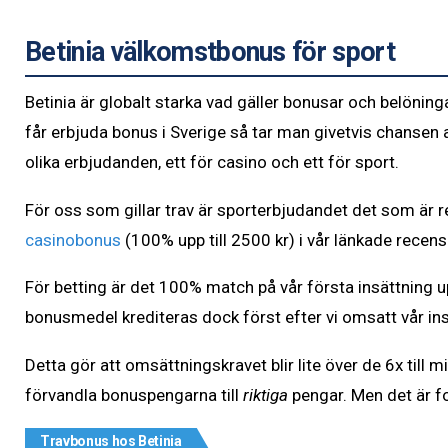
Betinia välkomstbonus för sport
Betinia är globalt starka vad gäller bonusar och belöni
får erbjuda bonus i Sverige så tar man givetvis chansen 
olika erbjudanden, ett för casino och ett för sport.
För oss som gillar trav är sporterbjudandet det som är 
casinobonus
(100% upp till 2500 kr) i vår länkade recensi
För betting är det 100% match på vår första insättning u
bonusmedel krediteras dock först efter vi omsatt vår in
Detta gör att omsättningskravet blir lite över de 6x till 
förvandla bonuspengarna till
riktiga
pengar. Men det är f
Travbonus hos Betinia