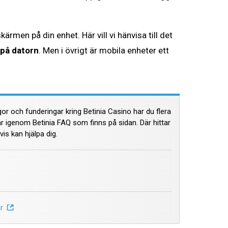
rmen på din enhet. Här vill vi hänvisa till det
 på datorn
. Men i övrigt är mobila enheter ett
or och funderingar kring Betinia Casino har du flera
lar igenom Betinia FAQ som finns på sidan. Där hittar
is kan hjälpa dig.
ar