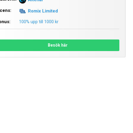
icens:
Romix Limited
onus:
100% upp till 1000 kr
Besök här