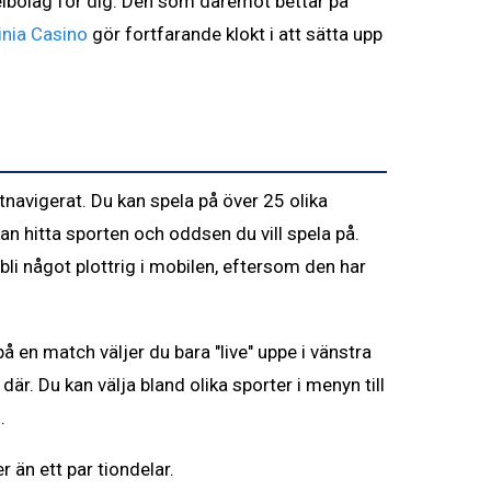
spelbolag för dig. Den som däremot bettar på
inia Casino
gör fortfarande klokt i att sätta upp
tnavigerat. Du kan spela på över 25 olika
an hitta sporten och oddsen du vill spela på.
bli något plottrig i mobilen, eftersom den har
å en match väljer du bara "live" uppe i vänstra
är. Du kan välja bland olika sporter i menyn till
.
r än ett par tiondelar.