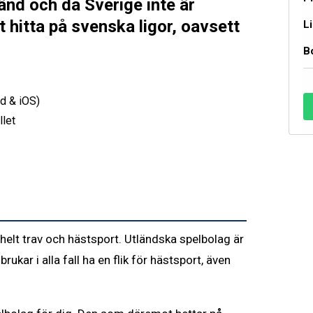
änd och då Sverige inte är
 hitta på svenska ligor, oavsett
L
B
d & iOS)
llet
 helt trav och hästsport. Utländska spelbolag är
ukar i alla fall ha en flik för hästsport, även