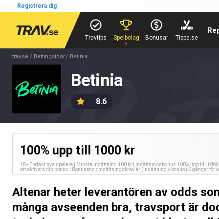
Registrera dig
Re
Travtips
Spelbolag
Bonusar
Tippa.se
trav.se
Bettingsidor
Betinia
Betinia
8.6
100% upp till 1000 kr
18+ Endast nya spelare | Minsta insättning 100 kr | Insättningsbonus 100% upp till 1000 
att aktivera din bonus | Bonusens omsättningskrav är (insättning + bonus) 6 gånger för att
Altenar heter leverantören av odds som
många avseenden bra, travsport är doc