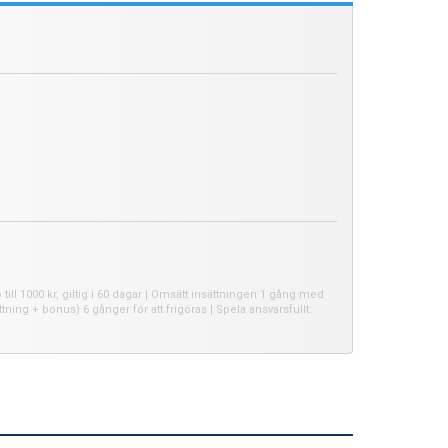
ill 1000 kr, giltig i 60 dagar | Omsätt insättningen 1 gång med
ning + bonus) 6 gånger för att frigöras | Spela ansvarsfullt: