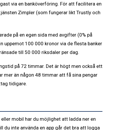
gast via en banköverföring. För att facilitera en
tjänsten Zimpler (som fungerar likt Trustly och
nterade på en egen sida med avgifter (0% på
 in uppemot 100 000 kronor via de flesta banker
ränsade till 50 000 riksdaler per dag.
lingstid på 72 timmar. Det är högt men också ett
t tar mer än någon 48 timmar att få sina pengar
tag tidigare.
eller mobil har du möjlighet att ladda ner en
ll du inte använda en app går det bra att logga