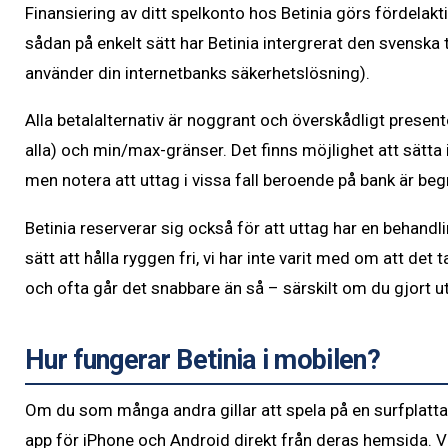
Finansiering av ditt spelkonto hos Betinia görs fördelakti
sådan på enkelt sätt har Betinia intergrerat den svenska 
använder din internetbanks säkerhetslösning).
Alla betalalternativ är noggrant och överskådligt prese
alla) och min/max-gränser. Det finns möjlighet att sätta
men notera att uttag i vissa fall beroende på bank är beg
Betinia reserverar sig också för att uttag har en behand
sätt att hålla ryggen fri, vi har inte varit med om att de
och ofta går det snabbare än så – särskilt om du gjort ut
Hur fungerar Betinia i mobilen?
Om du som många andra gillar att spela på en surfplatta 
app för iPhone och Android direkt från deras hemsida. Vi