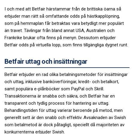
I och med att Betfair härstammar från de brittiska öarna så
erbjuder man rätt så omfattande odds på hästkapplöpning,
som på hemmaplan får betraktas vara betydligt mer populärt
än travet. Tävlingar från bland annat USA, Australien och
Frankrike brukar ofta finns på menyn. Dessutom erbjuder
Betfair odds på virtuella lopp, som finns tillgängliga dygnet runt.
Betfair uttag och insättningar
Betfair erbjuder en rad olika betalningsmetoder för insättningar
och uttag, inklusive banköverföringar, kredit- och betalkort,
samt populära e-plånböcker som PayPal och Skrill.
Transaktionerna är snabba och säkra, och Betfair har en
transparent och tydlig process för hantering av uttag.
Behandlingstiden för uttag varierar beroende på metod, men
generellt sett är den snabb och effektiv. Avsaknaden av Swish
som betalmetod är dock påtagligt, speciellt då majoriteten av
konkurrenterna erbjuder Swish.