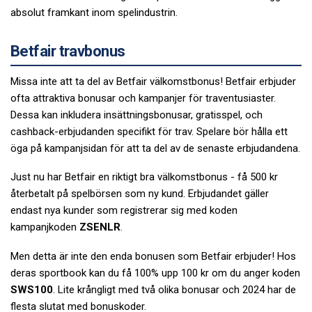
absolut framkant inom spelindustrin.
Betfair travbonus
Missa inte att ta del av Betfair välkomstbonus! Betfair erbjuder
ofta attraktiva bonusar och kampanjer för traventusiaster.
Dessa kan inkludera insättningsbonusar, gratisspel, och
cashback-erbjudanden specifikt för trav. Spelare bör hålla ett
öga på kampanjsidan för att ta del av de senaste erbjudandena.
Just nu har Betfair en riktigt bra välkomstbonus - få 500 kr
återbetalt på spelbörsen som ny kund. Erbjudandet gäller
endast nya kunder som registrerar sig med koden
kampanjkoden
ZSENLR
.
Men detta är inte den enda bonusen som Betfair erbjuder! Hos
deras sportbook kan du få 100% upp 100 kr om du anger koden
SWS100
. Lite krångligt med två olika bonusar och 2024 har de
flesta slutat med bonuskoder.