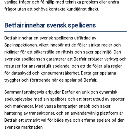
vanliga frågor och få hjälp med tekniska problem eller andra
frågor utan att behöva kontakta kundtjänst direkt.
Betfair innehar svensk spellicens
Betfair innehar en svensk spellicens utfärdad av
Spelinspektionen, vilket innebär att de följer strikta regler och
riktlinjer för att säkerställa en rättvis och säker spelmiljö. Den
svenska spellicensen garanterar att Betfair erbjuder verktyg och
resurser för ansvarsfullt spelande, och att de följer alla regler
för dataskydd och konsumentsäkerhet. Detta ger spelarna
trygghet och förtroende när de spelar på Betfair.
Sammanfattningsvis erbjuder Betfair en unik och dynamisk
spelupplevelse med sin spelbörs och ett brett utbud av sporter
och marknader. Med vassa kampanjer, snabb och säker
hantering av transaktioner, och en användarvänlig plattform är
Betfair ett utmärkt val för både nya och erfarna spelare på den
svenska marknaden.