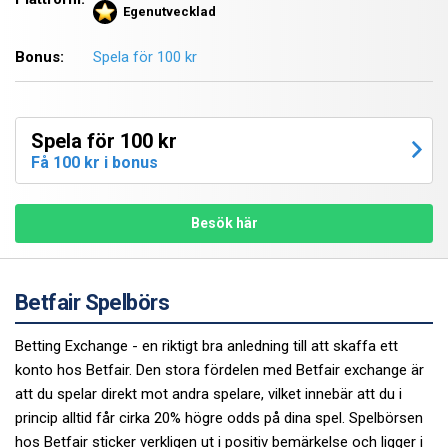
Egenutvecklad
Bonus:
Spela för 100 kr
Spela för 100 kr
Få 100 kr i bonus
Besök här
Betfair Spelbörs
Betting Exchange - en riktigt bra anledning till att skaffa ett
konto hos Betfair. Den stora fördelen med Betfair exchange är
att du spelar direkt mot andra spelare, vilket innebär att du i
princip alltid får cirka 20% högre odds på dina spel. Spelbörsen
hos Betfair sticker verkligen ut i positiv bemärkelse och ligger i