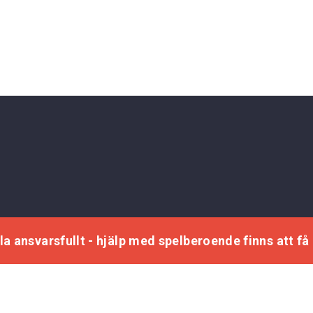
la ansvarsfullt - hjälp med spelberoende finns att få