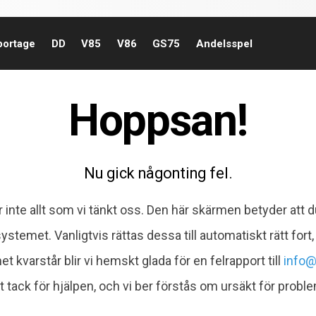
portage
DD
V85
V86
GS75
Andelsspel
Hoppsan!
Nu gick någonting fel.
r inte allt som vi tänkt oss. Den här skärmen betyder att d
i systemet. Vanligtvis rättas dessa till automatiskt rätt for
t kvarstår blir vi hemskt glada för en felrapport till
info@
t tack för hjälpen, och vi ber förstås om ursäkt för probl